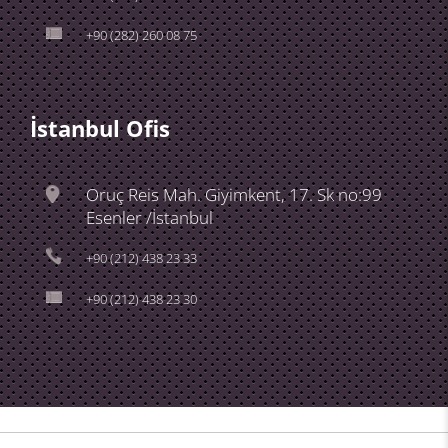
+90 (282) 260 08 75
İstanbul Ofis
Oruç Reis Mah. Giyimkent, 17. Sk no:99
Esenler /İstanbul
+90 (212) 438 23 33
+90 (212) 438 23 30