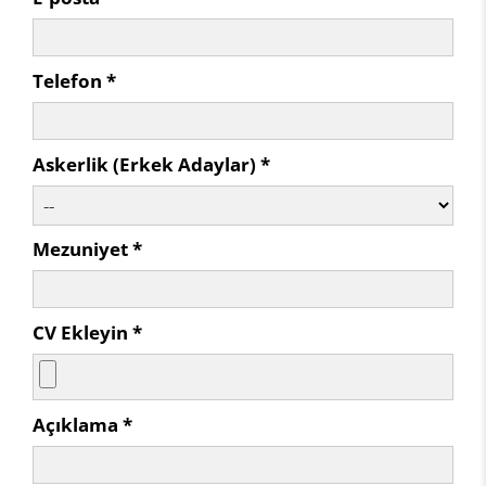
Telefon *
Askerlik (Erkek Adaylar) *
Mezuniyet *
CV Ekleyin *
Açıklama *