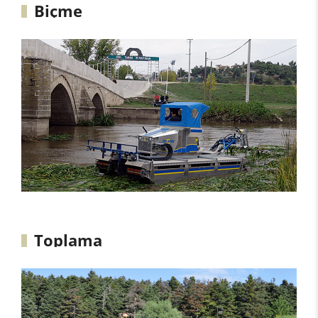
Biçme
Toplama