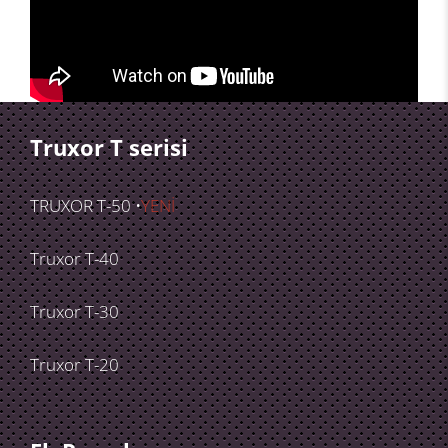
Truxor T serisi
TRUXOR T-50 •
YENİ
Truxor T-40
Truxor T-30
Truxor T-20