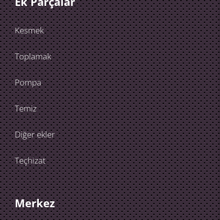
Ek Parçalar
Kesmek
Toplamak
Pompa
Temiz
Diğer ekler
Teçhizat
Merkez